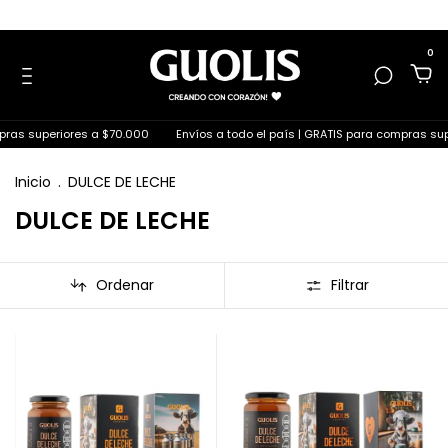
0
pras superiores a $70.000
Envíos a todo el país | GRATIS para compras sup
Inicio
.
DULCE DE LECHE
DULCE DE LECHE
Ordenar
Filtrar