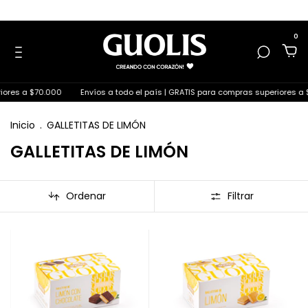
0
iores a $70.000
Envíos a todo el país | GRATIS para compras superiores a 
Inicio
.
GALLETITAS DE LIMÓN
GALLETITAS DE LIMÓN
Ordenar
Filtrar